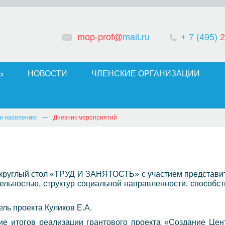
mop-prof@
mail.ru
+ 7 (495)
2
Ь
НОВОСТИ
ЧЛЕНСКИЕ ОРГАНИЗАЦИИ
и населению
Дневник мероприятий
ён круглый стол «ТРУД И ЗАНЯТОСТЬ» с участием предста
ельностью, структур социальной направленности, способ
ль проекта Куликов Е.А.
ие итогов реализации грантового проекта «Создание Це