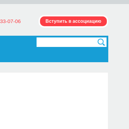
33-07-06
Вступить в ассоциацию