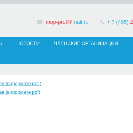
mop-prof@
mail.ru
+ 7 (495)
2
Ь
НОВОСТИ
ЧЛЕНСКИЕ ОРГАНИЗАЦИИ
ав (в формате doc)
ав (в формате pdf)