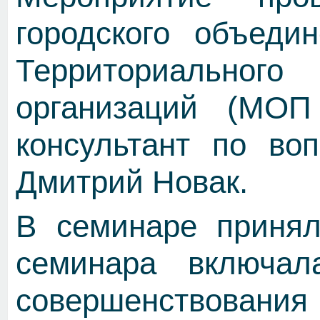
городского объед
Территориально
организаций (МО
консультант по во
Дмитрий Новак.
В семинаре принял
семинара включа
совершенствовани