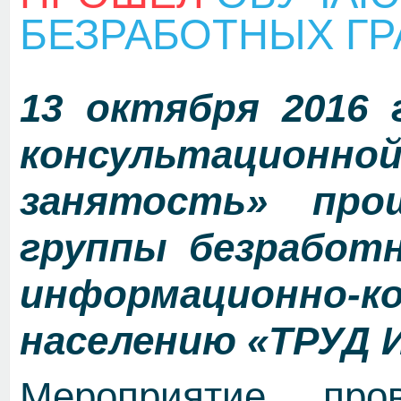
БЕЗРАБОТНЫХ Г
13 октября 2016
консультационн
занятость» про
группы безработ
информационно
населению «ТРУД 
Мероприятие про