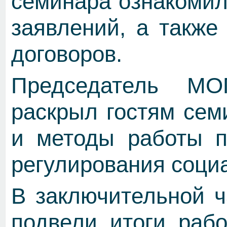
семинара ознакомил
заявлений, а также
договоров.
Председатель М
раскрыл гостям се
и методы работы п
регулирования соци
В заключительной ч
подвели итоги раб