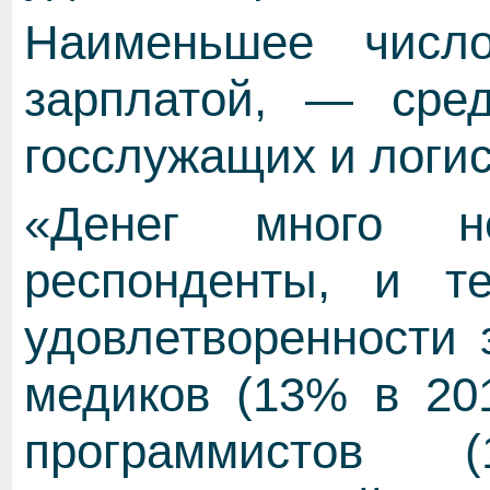
Наименьшее число
зарплатой, — сре
госслужащих и логис
«Денег много н
респонденты, и 
удовлетворенности 
медиков (13% в 201
программистов