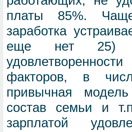
работающих, не уд
платы 85%. Чаще
заработка устраива
еще нет 25) 
удовлетворенности
факторов, в чис
привычная модель 
состав семьи и т.
зарплатой удов