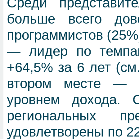
Среди представит
больше всего дов
программистов (25%)
— лидер по темпам
+64,5% за 6 лет (см
втором месте — д
уровнем дохода. 
региональных пр
удовлетворены по 2