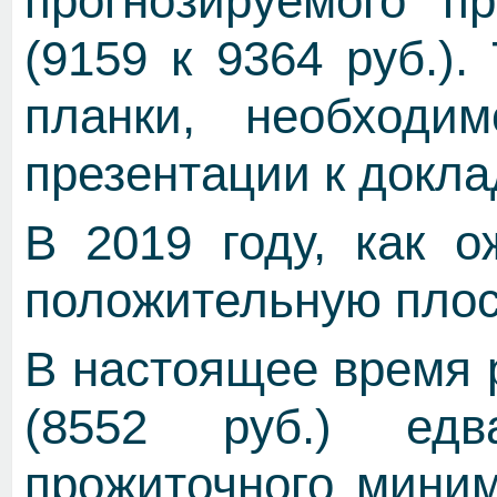
прогнозируемого п
(9159 к 9364 руб.)
планки, необходи
презентации к докл
В 2019 году, как о
положительную плос
В настоящее время 
(8552 руб.) ед
прожиточного миним