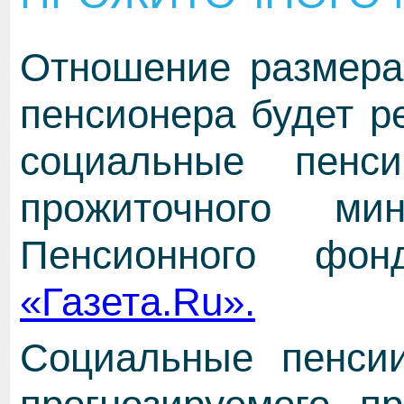
Отношение размера
пенсионера будет ре
социальные пен
прожиточного ми
Пенсионного фон
«Газета.Ru».
Социальные пенсии